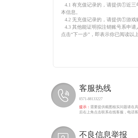
4.1 有充值记录的，请提供①近
本信息。
4.2 无充值记录的，请提供①游
4.3 其他能证明拟注销账号系申
点击“下一步”，即表示你已阅读以
客服热线
0571-88133227
提示：
需要提供截图核实问题请在
后右上角点击联系在线客服，电话
不良信息举报