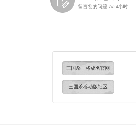
留言您的问题 7x24小时
三国杀一将成名官网
三国杀移动版社区