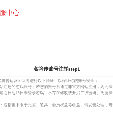
客服中心
名将传账号注销step1
名将传运营团队将进行以下验证，以保证你的账号安全：
网站注册的游戏账号；若您的账号系通过非官方网站注册，则无法
销之日起15日未登录游戏、不存在修改或开启二级密码、免密
。
理：包括但不限于元宝、道具、会员权益等收益。请妥善处理，若